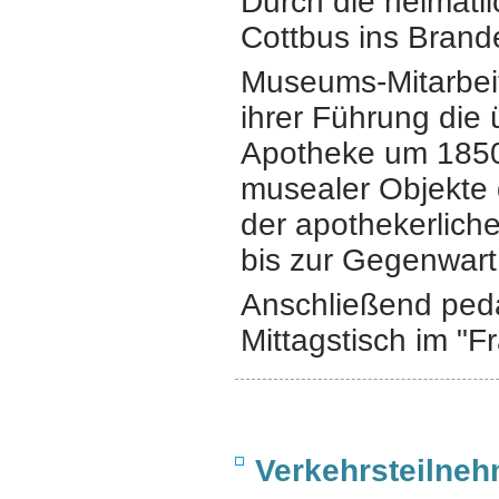
Durch die heimatl
Cottbus ins Bran
Museums-Mitarbeite
ihrer Führung
die 
Apotheke um 185
musealer Objekte
der apothekerliche
bis zur Gegenwart
Anschließend peda
Mittagstisch im "Fr
Verkehrsteilne