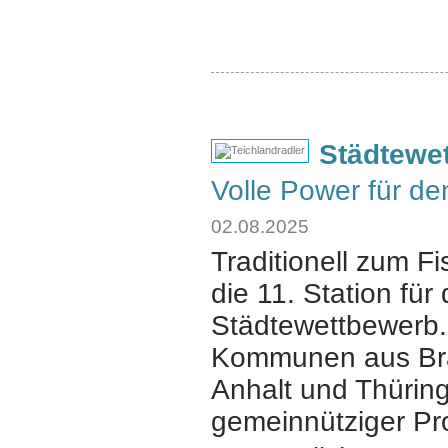
Städtewe
Volle Power für d
02.08.2025
Traditionell zum Fi
die 11. Station f
Städtewettbewerb. 
Kommunen aus Bra
Anhalt und Thürin
gemeinnütziger Pro