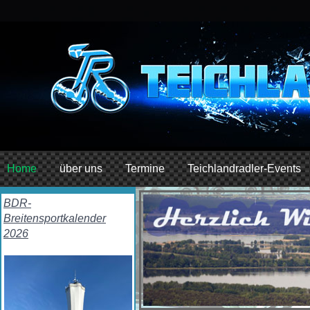
Home
über uns
Termine
Teichlandradler-Events
BDR-
Breitensportkalender
2026