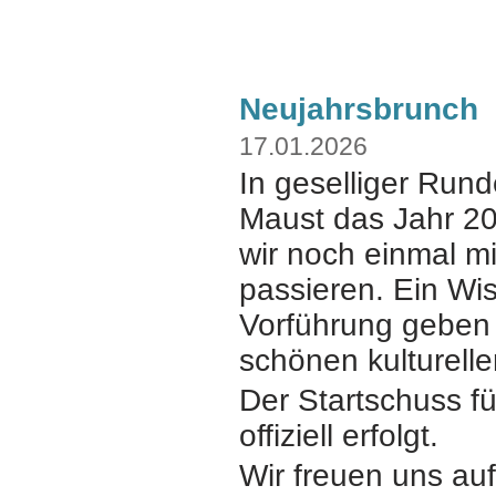
Neujahrsbrunch
17.01.2026
In geselliger Run
Maust das Jahr 2
wir noch einmal m
passieren.
Ein
Wis
Vorführung geben
schönen kulturell
Der Startschuss fü
offiziell erfolgt.
Wir freuen uns au