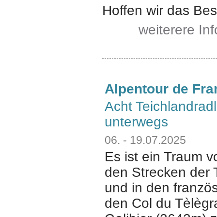
Hoffen wir das Bes
weiterere In
Alpentour de Fra
Acht Teichlandradl
unterwegs
06. - 19.07.2025
Es ist ein Traum v
den Strecken der 
und in den franzö
den Col du Tèlègr