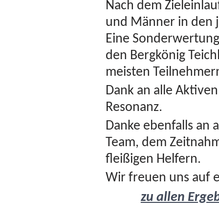
Nach dem Zieleinlau
und Männer in den j
Eine Sonderwertun
den Bergkönig Teich
meisten Teilnehmer
Dank an alle Aktiven
Resonanz.
Danke ebenfalls an a
Team, dem Zeitnahme
fleißigen Helfern.
Wir freuen uns auf e
zu allen Erge