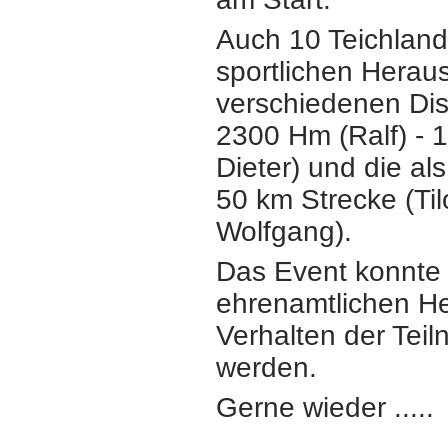
Auch 10 Teichlandr
sportlichen Herau
verschiedenen Dis
2300 Hm (Ralf) -
1
Dieter) und die a
50 km Strecke (Tilo
Wolfgang).
Das Event konnte 
ehrenamtlichen Hel
Verhalten der Tei
werden
.
Gerne wieder .....