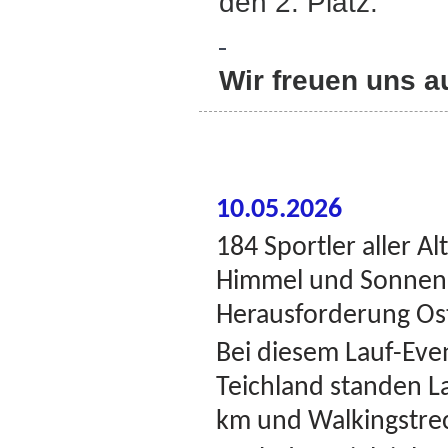
den 2. Platz
.
Wir freuen uns au
10.05.2026
184
Sportler
aller Al
Himmel und Sonnen
Herausforderung Ost
Bei diesem Lauf-Eve
Teichland
standen La
km und Walkingstre