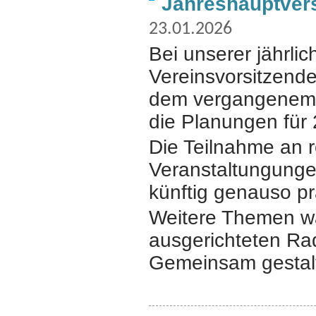
Jahreshauptve
23.01.2026
Bei unserer jährli
Vereinsvorsitzende
dem vergangenem 
die Planungen für 
Die Teilnahme an 
Veranstaltungunge
künftig genauso pr
Weitere Themen wa
ausgerichteten
Rad
Gemeinsam gestalte