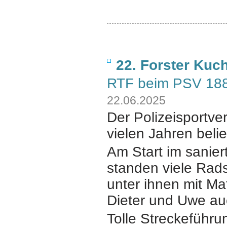
22. Forster Kuc
RTF beim PSV 1883
22.06.2025
Der Polizeisportver
vielen Jahren beli
Am Start im sanier
standen viele Rad
unter ihnen mit Ma
Dieter und Uwe auc
Tolle Streckeführu