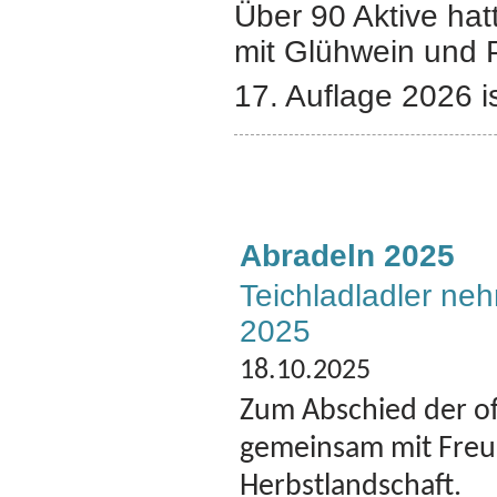
Über 90 Aktive hat
mit Glühwein und
17. Auflage 2026 ist 
Abradeln 2025
Teichladladler ne
2025
18.10.2025
Zum Abschied der off
gemeinsam mit Freu
Herbstlandschaft.