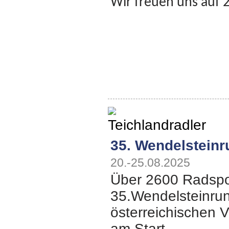
Wir freuen uns auf 2
35. Wendelsteinr
20.-25.08.2025
Über 2600 Radspor
35.Wendelsteinrun
österreichischen V
am Start.