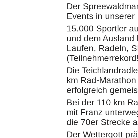
Der Spreewaldmara
Events in unserer
15.000 Sportler au
und dem Ausland
Laufen, Radeln, 
(Teilnehmerrekord!
Die Teichlandradl
km
Rad-Marathon
erfolgreich gemeist
Bei der 110 km
Ra
mit Franz
unterwe
die 70er Strecke a
Der Wettergott prä