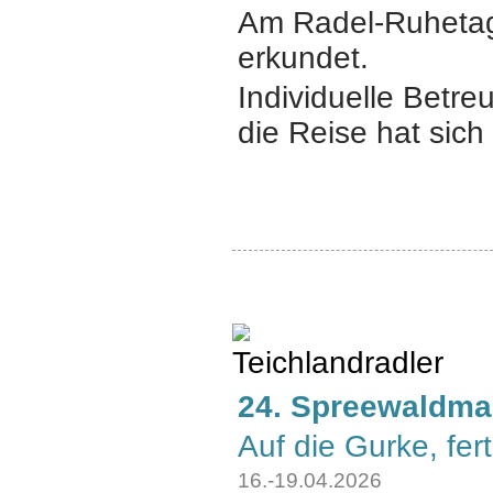
Am Radel-Ruhetag
erkundet.
Individuelle Betr
die Reise hat sich 
24. Spreewaldma
Auf die Gurke, fert
16.-19.04.2026