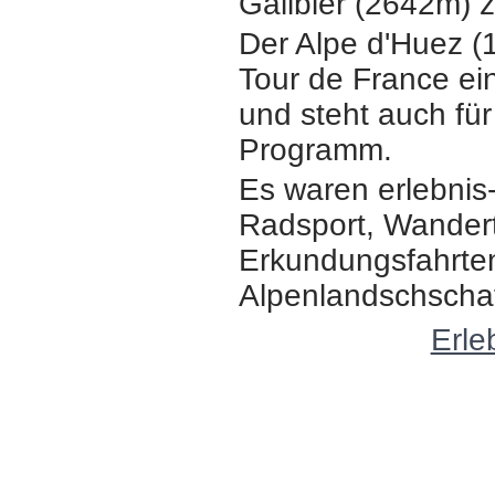
Galibier (2642m) z
Der Alpe d'Huez (
Tour de France ei
und steht auch fü
Programm.
Es waren erlebnis
Radsport, Wander
Erkundungsfahrten 
Alpenlandschschaf
Erle