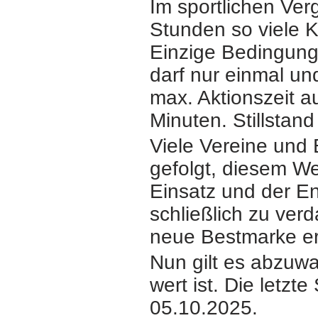
Im sportlichen Verg
Stunden so viele K
Einzige Bedingung
darf nur einmal un
max. Aktionszeit a
Minuten. Stillstand
Viele Vereine und 
gefolgt, diesem W
Einsatz und der En
schließlich zu ver
neue Bestmarke er
Nun gilt es abzuw
wert ist. Die letzt
05.10.2025.