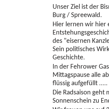
Unser Ziel ist
der Bi
Burg / Spreewald.
Hier lernen wir hier 
Entstehungsgeschich
des "eisernen Kanzl
Sein
politisches Wir
Geschichte.
In der Fehrower Gas
Mittagspause alle ab
flüssig aufgefüllt .....
Die Radsaison
geht
Sonnenschein zu End