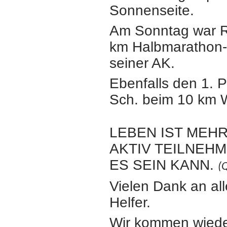
Sonnenseite.
Am Sonntag
war R
km
Halbmarathon-L
seiner AK.
Ebenfalls den 1. P
Sch.
beim 10 km 
LEBEN IST MEHR
AKTIV TEILNEH
ES SEIN KANN.
(
Vielen Dank an all
Helfer.
Wir kommen wieder